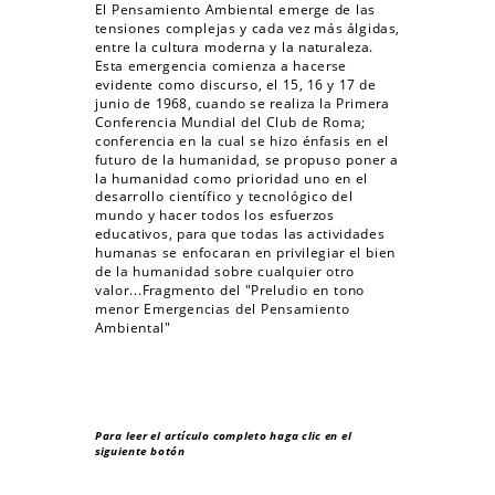
El Pensamiento Ambiental emerge de las
tensiones complejas y cada vez más álgidas,
entre la cultura moderna y la naturaleza.
Esta emergencia comienza a hacerse
evidente como discurso, el 15, 16 y 17 de
junio de 1968, cuando se realiza la Primera
Conferencia Mundial del Club de Roma;
conferencia en la cual se hizo énfasis en el
futuro de la humanidad, se propuso poner a
la humanidad como prioridad uno en el
desarrollo científico y tecnológico del
mundo y hacer todos los esfuerzos
educativos, para que todas las actividades
humanas se enfocaran en privilegiar el bien
de la humanidad sobre cualquier otro
valor...Fragmento del "Preludio en tono
menor Emergencias del Pensamiento
Ambiental"
Para leer el artículo completo haga clic en el
siguiente botón