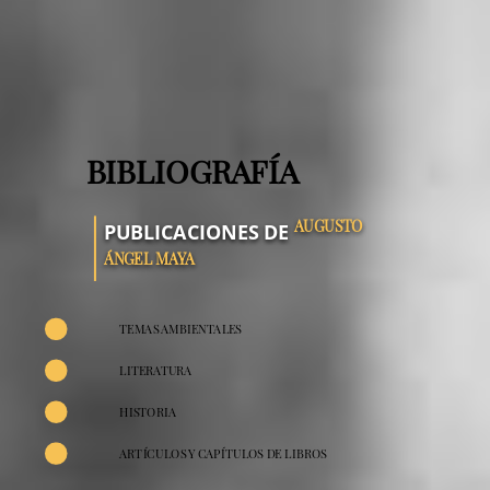
BIBLIOGRAFÍA
AUGUSTO
PUBLICACIONES DE
ÁNGEL MAYA
TEMAS AMBIENTALES
LITERATURA
HISTORIA
ARTÍCULOS Y CAPÍTULOS DE LIBROS