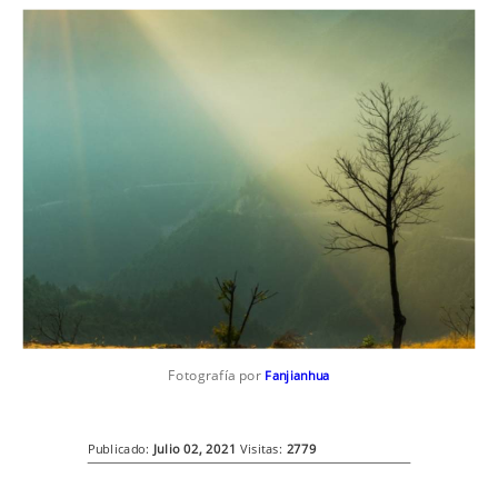
Fotografía por
Fanjianhua
Publicado:
Julio 02, 2021
Visitas:
2779