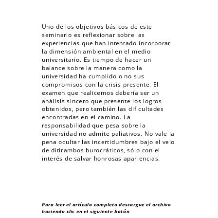
Uno de los objetivos básicos de este
seminario es reflexionar sobre las
experiencias que han intentado incorporar
la dimensión ambiental en el medio
universitario. Es tiempo de hacer un
balance sobre la manera como la
universidad ha cumplido o no sus
compromisos con la crisis presente. El
examen que realicemos debería ser un
análisis sincero que presente los logros
obtenidos, pero también las dificultades
encontradas en el camino. La
responsabilidad que pesa sobre la
universidad no admite paliativos. No vale la
pena ocultar las incertidumbres bajo el velo
de ditirambos burocráticos, sólo con el
interés de salvar honrosas apariencias.
Para leer el artículo completo descargue el archivo
haciendo clic en el siguiente botón