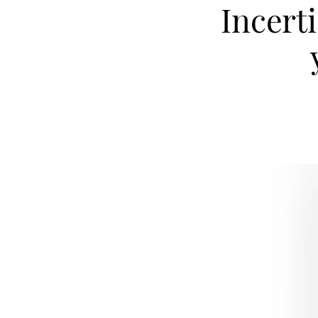
Incert