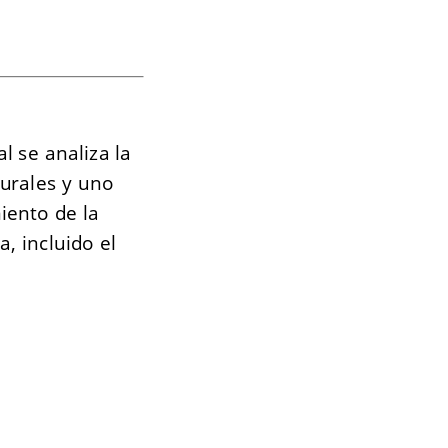
l se analiza la
urales y uno
iento de la
, incluido el