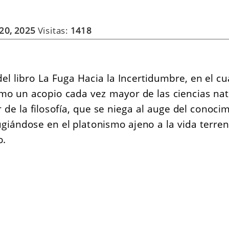
 20, 2025
Visitas:
1418
el libro La Fuga Hacia la Incertidumbre, en el cua
o un acopio cada vez mayor de las ciencias nat
de la filosofía, que se niega al auge del conocim
ugiándose en el platonismo ajeno a la vida terrena
o.