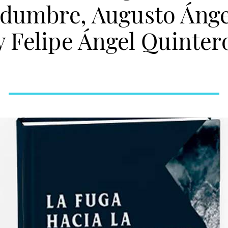
idumbre, Augusto Áng
y Felipe Ángel Quinter