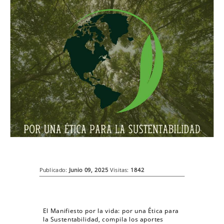
Publicado:
Junio 09, 2025
Visitas:
1842
El Manifiesto por la vida: por una Ética para
la Sustentabilidad, compila los aportes